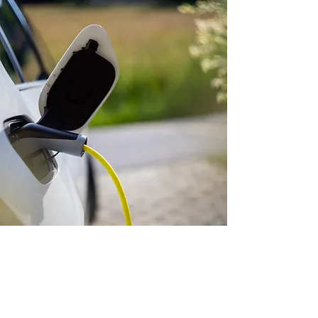
HEEFT U INTERESSE IN
HET PLAATSEN VAN
ZONNEPANELEN, HET
INSTALLEREN VAN EEN