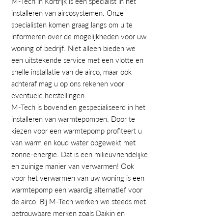
M-Tech in Kortrijk is een specialist in het
installeren van aircosystemen. Onze
specialisten komen graag langs om u te
informeren over de mogelijkheden voor uw
woning of bedrijf. Niet alleen bieden we
een uitstekende service met een vlotte en
snelle installatie van de airco, maar ook
achteraf mag u op ons rekenen voor
eventuele herstellingen.
M-Tech is bovendien gespecialiseerd in het
installeren van warmtepompen. Door te
kiezen voor een warmtepomp profiteert u
van warm en koud water opgewekt met
zonne-energie. Dat is een milieuvriendelijke
en zuinige manier van verwarmen! Ook
voor het verwarmen van uw woning is een
warmtepomp een waardig alternatief voor
de airco. Bij M-Tech werken we steeds met
betrouwbare merken zoals Daikin en